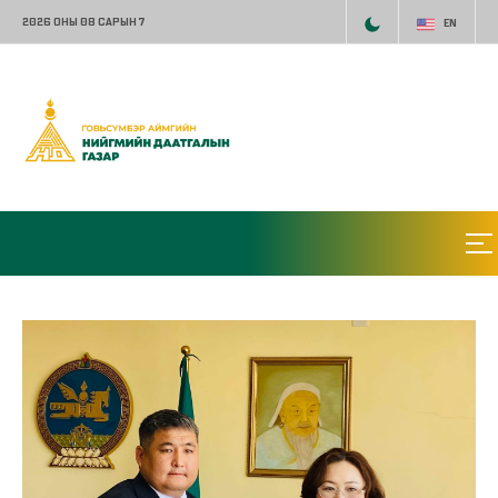
2026 ОНЫ 08 САРЫН 7
EN