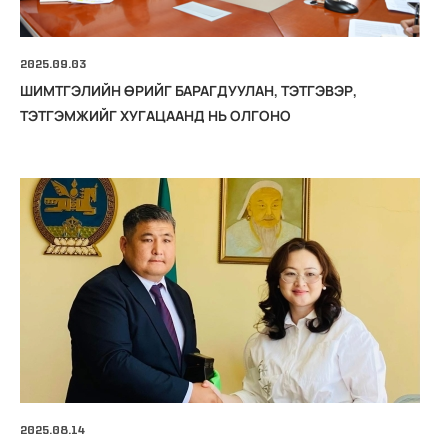
2025.09.03
ШИМТГЭЛИЙН ӨРИЙГ БАРАГДУУЛАН, ТЭТГЭВЭР,
ТЭТГЭМЖИЙГ ХУГАЦААНД НЬ ОЛГОНО
2025.08.14