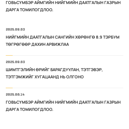
ГОВЬСҮМБЭР АЙМГИЙН НИЙГМИЙН ДААТГАЛЫН ГАЗРЫН
ДАРГА ТОМИЛОГДЛОО.
2025.09.03
НИЙГМИЙН ДААТГАЛЫН САНГИЙН ХӨРӨНГӨ 8.9 ТЭРБУМ
ТӨГРӨГӨӨР ДАХИН АРВИЖЛАА
2025.09.03
ШИМТГЭЛИЙН ӨРИЙГ БАРАГДУУЛАН, ТЭТГЭВЭР,
ТЭТГЭМЖИЙГ ХУГАЦААНД НЬ ОЛГОНО
2025.08.14
ГОВЬСҮМБЭР АЙМГИЙН НИЙГМИЙН ДААТГАЛЫН ГАЗРЫН
ДАРГА ТОМИЛОГДЛОО.
2025.03.22