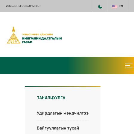
2026 ОНЫ 08 САРЫН 6
EN
ТАНИЛЦУУЛГА
Удирдлагын мэндчилгээ
Байгууллагын тухай