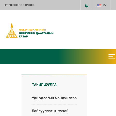
2026 ОНЫ 08 САРЫН 8
EN
ТАНИЛЦУУЛГА
Удирдлагын мэндчилгээ
Байгууллагын тухай