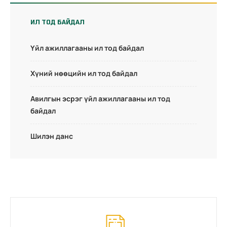
ИЛ ТОД БАЙДАЛ
Үйл ажиллагааны ил тод байдал
Хүний нөөцийн ил тод байдал
Авилгын эсрэг үйл ажиллагааны ил тод
байдал
Шилэн данс