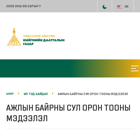
2026 ОНЫ 08 САРЫН 7
EN
НҮҮР
ИЛ ТОД БАЙДАЛ
АЖЛЫН БАЙРНЫ СУЛ ОРОН ТООНЫ МЭДЭЭЛЭЛ
АЖЛЫН БАЙРНЫ СУЛ ОРОН ТООНЫ
МЭДЭЭЛЭЛ