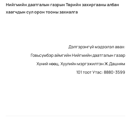
Нийгмийн даатгалын газрын Төрийн захиргааны албан
хаагчдын сул орон тооны захиалга
Дэлгэрэнгүй мэдээлэл авах:
Говьсүмбэр аймгийн Нийгмийн даатгалын газар
Хүний нөөц, Хуулийн мэргэжилтэн Ж.Дашням
101 тоот Утас: 8880-3599