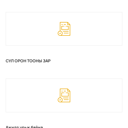
СУЛ ОРОН ТООНЫ ЗАР
Ажилд урьж байна