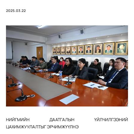
2025.03.22
НИЙГМИЙН ДААТГАЛЫН ҮЙЛЧИЛГЭЭНИЙ
ЦАХИМЖУУЛАЛТЫГ ЭРЧИМЖҮҮЛНЭ