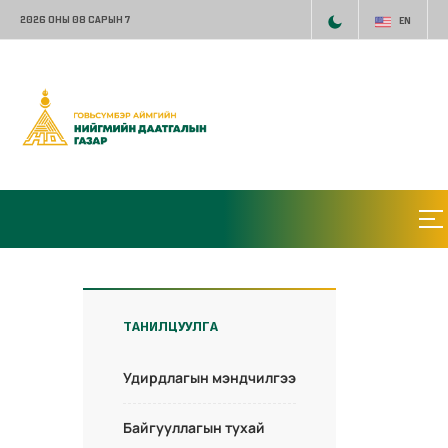
2026 ОНЫ 08 САРЫН 7
EN
ТАНИЛЦУУЛГА
Удирдлагын мэндчилгээ
Байгууллагын тухай