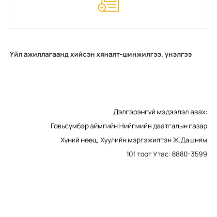
Үйл ажиллагаанд хийсэн хяналт-шинжилгээ, үнэлгээ
Дэлгэрэнгүй мэдээлэл авах:
Говьсүмбэр аймгийн Нийгмийн даатгалын газар
Хүний нөөц, Хуулийн мэргэжилтэн Ж.Дашням
101 тоот Утас: 8880-3599