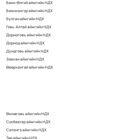
Баян-Өлгий аймгийн НДХ
Баянхонгор аймгийн НДХ
Булган аймгийн НДХ
Говь-Алтай аймгийн НДХ
Дорноговь аймгийн НДХ
Дорнод аймгийн НДХ
Дундговь аймгийн НДХ
Завхан аймгийн НДХ
Өвөрхангай аймгийн НДХ
Өмнөговь аймгийн НДХ
Сүхбаатар аймгийн НДХ
Сэлэнгэ аймгийн НДХ
Төв аймгийн НДХ