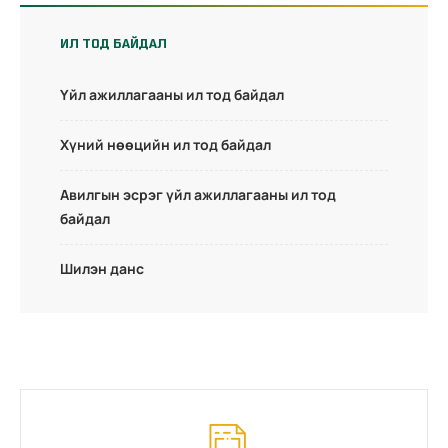
ИЛ ТОД БАЙДАЛ
Үйл ажиллагааны ил тод байдал
Хүний нөөцийн ил тод байдал
Авилгын эсрэг үйл ажиллагааны ил тод
байдал
Шилэн данс