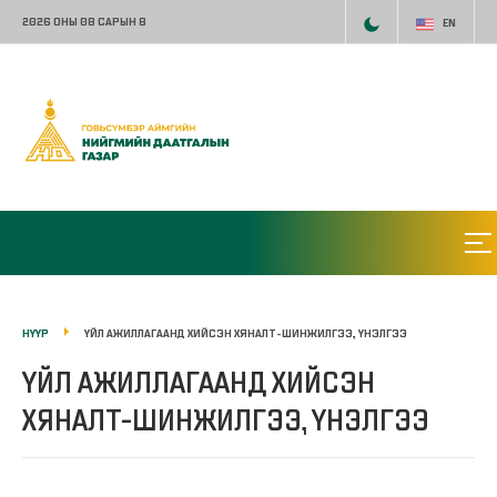
2026 ОНЫ 08 САРЫН 8
EN
НҮҮР
ҮЙЛ АЖИЛЛАГААНД ХИЙСЭН ХЯНАЛТ-ШИНЖИЛГЭЭ, ҮНЭЛГЭЭ
ҮЙЛ АЖИЛЛАГААНД ХИЙСЭН
ХЯНАЛТ-ШИНЖИЛГЭЭ, ҮНЭЛГЭЭ