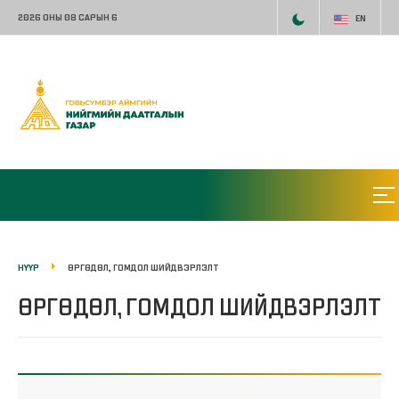
2026 ОНЫ 08 САРЫН 6
EN
НҮҮР
ӨРГӨДӨЛ, ГОМДОЛ ШИЙДВЭРЛЭЛТ
ӨРГӨДӨЛ, ГОМДОЛ ШИЙДВЭРЛЭЛТ