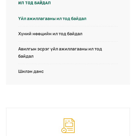
ИЛ ТОД БАЙДАЛ
Үйл ажиллагааны ил тод байдал
Хүний нөөцийн ил тод байдал
Авилгын эсрэг үйл ажиллагааны ил тод
байдал
Шилэн данс