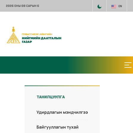
2026 ОНЫ 08 САРЫН 6
EN
ТАНИЛЦУУЛГА
Удирдлагын мэндчилгээ
Байгууллагын тухай