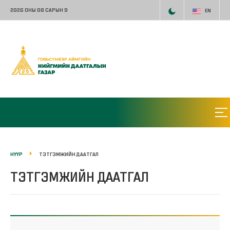
2026 ОНЫ 08 САРЫН 9
EN
НҮҮР
ТЭТГЭМЖИЙН ДААТГАЛ
ТЭТГЭМЖИЙН ДААТГАЛ