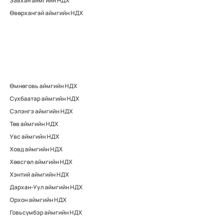
Завхан аймгийн НДХ
Өвөрхангай аймгийн НДХ
Өмнөговь аймгийн НДХ
Сүхбаатар аймгийн НДХ
Сэлэнгэ аймгийн НДХ
Төв аймгийн НДХ
Увс аймгийн НДХ
Ховд аймгийн НДХ
Хөвсгөл аймгийн НДХ
Хэнтий аймгийн НДХ
Дархан-Уул аймгийн НДХ
Орхон аймгийн НДХ
Говьсүмбэр аймгийн НДХ