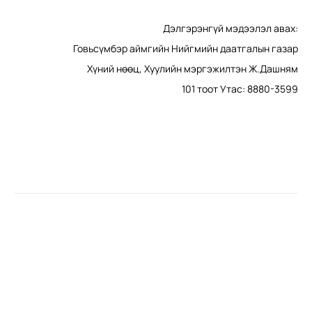
Дэлгэрэнгүй мэдээлэл авах:
Говьсүмбэр аймгийн Нийгмийн даатгалын газар
Хүний нөөц, Хуулийн мэргэжилтэн Ж.Дашням
101 тоот Утас: 8880-3599