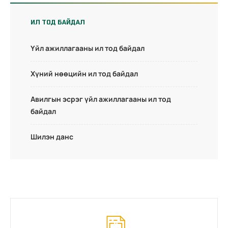
ИЛ ТОД БАЙДАЛ
Үйл ажиллагааны ил тод байдал
Хүний нөөцийн ил тод байдал
Авилгын эсрэг үйл ажиллагааны ил тод
байдал
Шилэн данс