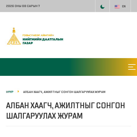
2026 ОНЫ 08 САРЫН 7
EN
НҮҮР
АЛБАН ХААГЧ, АЖИЛТНЫГ СОНГОН ШАЛГАРУУЛАХ ЖУРАМ
АЛБАН ХААГЧ, АЖИЛТНЫГ СОНГОН
ШАЛГАРУУЛАХ ЖУРАМ