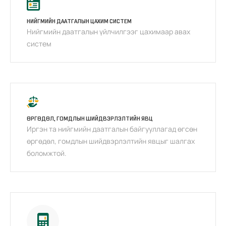
НИЙГМИЙН ДААТГАЛЫН ЦАХИМ СИСТЕМ
Нийгмийн даатгалын үйлчилгээг цахимаар авах
систем
ӨРГӨДӨЛ, ГОМДЛЫН ШИЙДВЭРЛЭЛТИЙН ЯВЦ
Иргэн та нийгмийн даатгалын байгууллагад өгсөн
өргөдөл, гомдлын шийдвэрлэлтийн явцыг шалгах
боломжтой.