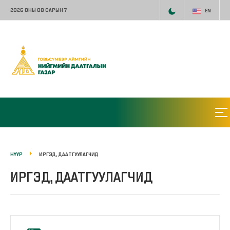
2026 ОНЫ 08 САРЫН 7
EN
НҮҮР
ИРГЭД, ДААТГУУЛАГЧИД
ИРГЭД, ДААТГУУЛАГЧИД