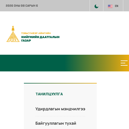
2026 ОНЫ 08 САРЫН 6
EN
ТАНИЛЦУУЛГА
Удирдлагын мэндчилгээ
Байгууллагын тухай