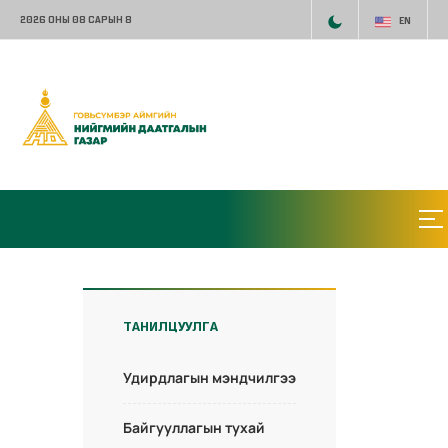
2026 ОНЫ 08 САРЫН 8
EN
ТАНИЛЦУУЛГА
Удирдлагын мэндчилгээ
Байгууллагын тухай