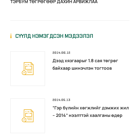
ТЭРБУМ ТӨГРӨГӨӨР ДАХИН АРВИЖЛАА
СҮҮЛД НЭМЭГДСЭН МЭДЭЭЛЭЛ
2014.06.12
Дээд хязгаарыг 1.8 сая төгрөг
байхаар шинэчлэн тогтоов
2014.05.13
”Гэр бүлийн хөгжлийг дэмжих жил
– 2014” нээлттэй хаалганы өдөр