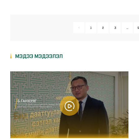
1
2
3
…
МЭДЭЭ МЭДЭЭЛЭЛ