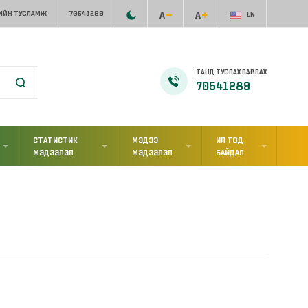
ИЙН ТУСЛАМЖ
70541289
EN
ТАНД ТУСЛАХ ЛАВЛАХ
70541289
СТАТИСТИК
МЭДЭЭ
ИЛ ТОД
МЭДЭЭЛЭЛ
МЭДЭЭЛЭЛ
БАЙДАЛ