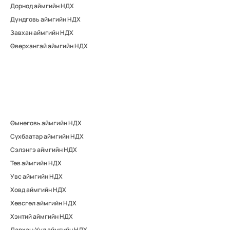
Дорнод аймгийн НДХ
Дундговь аймгийн НДХ
Завхан аймгийн НДХ
Өвөрхангай аймгийн НДХ
Өмнөговь аймгийн НДХ
Сүхбаатар аймгийн НДХ
Сэлэнгэ аймгийн НДХ
Төв аймгийн НДХ
Увс аймгийн НДХ
Ховд аймгийн НДХ
Хөвсгөл аймгийн НДХ
Хэнтий аймгийн НДХ
Дархан-Уул аймгийн НДХ