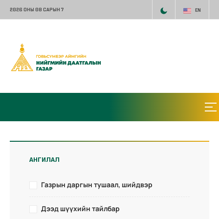
2026 ОНЫ 08 САРЫН 7
EN
АНГИЛАЛ
Газрын даргын тушаал, шийдвэр
Дээд шүүхийн тайлбар