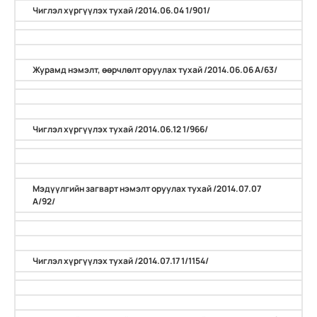
Чиглэл хүргүүлэх тухай /2014.06.04 1/901/
Журамд нэмэлт, өөрчлөлт оруулах тухай /2014.06.06 А/63/
Чиглэл хүргүүлэх тухай /2014.06.12 1/966/
Мэдүүлгийн загварт нэмэлт оруулах тухай /2014.07.07
А/92/
Чиглэл хүргүүлэх тухай /2014.07.17 1/1154/