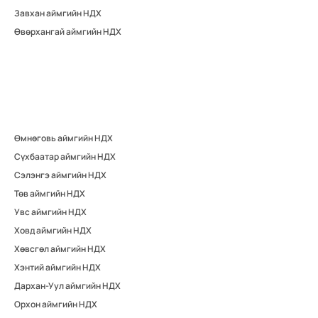
Завхан аймгийн НДХ
Өвөрхангай аймгийн НДХ
Өмнөговь аймгийн НДХ
Сүхбаатар аймгийн НДХ
Сэлэнгэ аймгийн НДХ
Төв аймгийн НДХ
Увс аймгийн НДХ
Ховд аймгийн НДХ
Хөвсгөл аймгийн НДХ
Хэнтий аймгийн НДХ
Дархан-Уул аймгийн НДХ
Орхон аймгийн НДХ