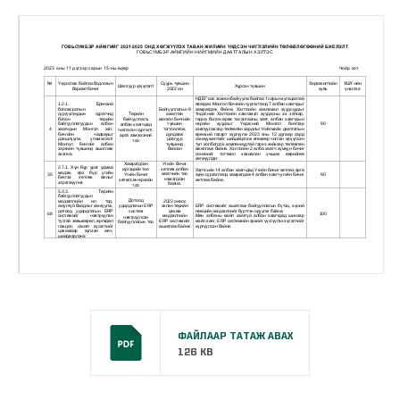
ФАЙЛААР ТАТАЖ АВАХ
126 KB