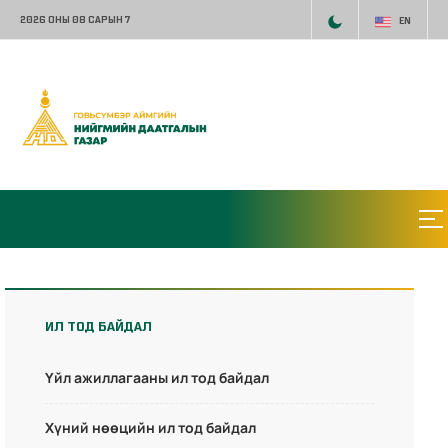
2026 ОНЫ 08 САРЫН 7
EN
ИЛ ТОД БАЙДАЛ
Үйл ажиллагааны ил тод байдал
Хүний нөөцийн ил тод байдал