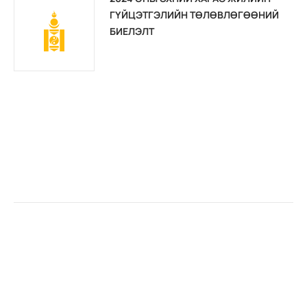
ГҮЙЦЭТГЭЛИЙН ТӨЛӨВЛӨГӨӨНИЙ
БИЕЛЭЛТ