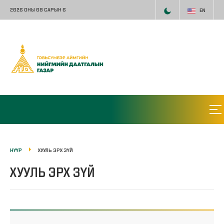
2026 ОНЫ 08 САРЫН 6
EN
НҮҮР
ХУУЛЬ ЭРХ ЗҮЙ
ХУУЛЬ ЭРХ ЗҮЙ