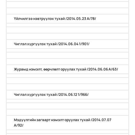
Үйлчилгээ нэвтрүүлэх тухай /2014.05.23 А/78/
Чиглэл хүргүүлэх тухай /2014.06.04 1/901/
Журамд нэмэлт, өөрчлөлт оруулах тухай /2014.06.06 А/63/
Чиглэл хүргүүлэх тухай /2014.06.12 1/966/
Мэдүүлгийн загварт нэмэлт оруулах тухай /2014.07.07
А/92/