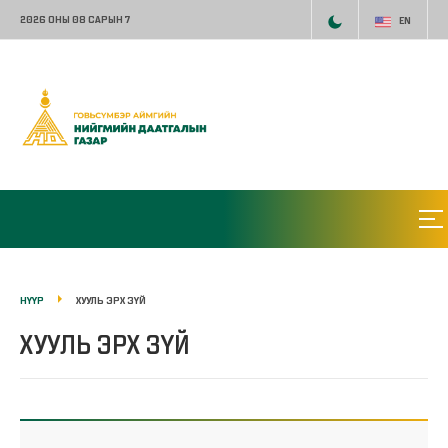
2026 ОНЫ 08 САРЫН 7
EN
НҮҮР
ХУУЛЬ ЭРХ ЗҮЙ
ХУУЛЬ ЭРХ ЗҮЙ