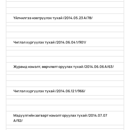
Үйлчилгээ нэвтрүүлэх тухай /2014.05.23 А/78/
Чиглэл хүргүүлэх тухай /2014.06.04 1/901/
Журамд нэмэлт, өөрчлөлт оруулах тухай /2014.06.06 А/63/
Чиглэл хүргүүлэх тухай /2014.06.12 1/966/
Мэдүүлгийн загварт нэмэлт оруулах тухай /2014.07.07
А/92/