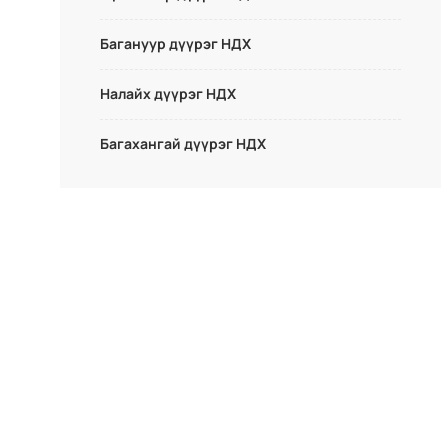
Багануур дүүрэг НДХ
Налайх дүүрэг НДХ
Багахангай дүүрэг НДХ