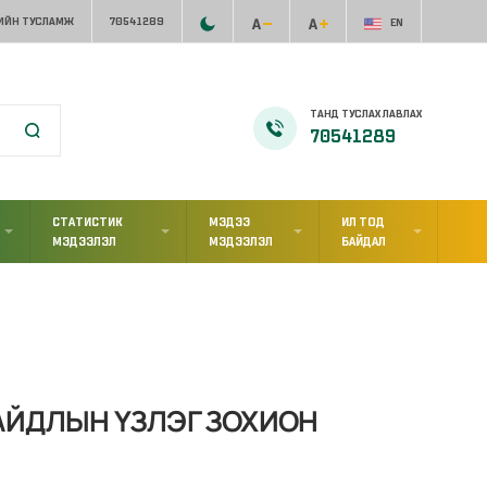
ИЙН ТУСЛАМЖ
70541289
EN
ТАНД ТУСЛАХ ЛАВЛАХ
70541289
СТАТИСТИК
МЭДЭЭ
ИЛ ТОД
МЭДЭЭЛЭЛ
МЭДЭЭЛЭЛ
БАЙДАЛ
АЙДЛЫН ҮЗЛЭГ ЗОХИОН