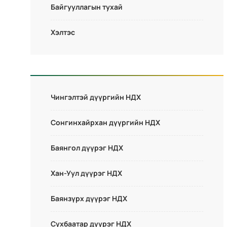
Байгууллагын тухай
Хэлтэс
Чингэлтэй дүүргийн НДХ
Сонгинхайрхан дүүргийн НДХ
Баянгол дүүрэг НДХ
Хан-Уул дүүрэг НДХ
Баянзүрх дүүрэг НДХ
Сүхбаатар дүүрэг НДХ