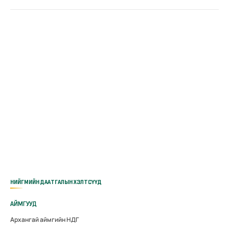
НИЙГМИЙН ДААТГАЛЫН ХЭЛТСҮҮД
АЙМГУУД
Архангай аймгийн НДГ