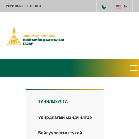
2026 ОНЫ 08 САРЫН 6
EN
ТАНИЛЦУУЛГА
Удирдлагын мэндчилгээ
Байгууллагын тухай