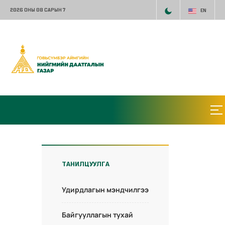
2026 ОНЫ 08 САРЫН 7
EN
ТАНИЛЦУУЛГА
Удирдлагын мэндчилгээ
Байгууллагын тухай