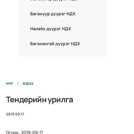
Багануур дүүрэг НДХ
Налайх дүүрэг НДХ
Багахангай дүүрэг НДХ
НҮҮР
МЭДЭЭ
Тендерийн урилга
2019.09.17
Огноо : 2019-09-17