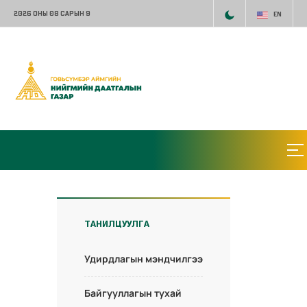
2026 ОНЫ 08 САРЫН 9
EN
ТАНИЛЦУУЛГА
Удирдлагын мэндчилгээ
Байгууллагын тухай