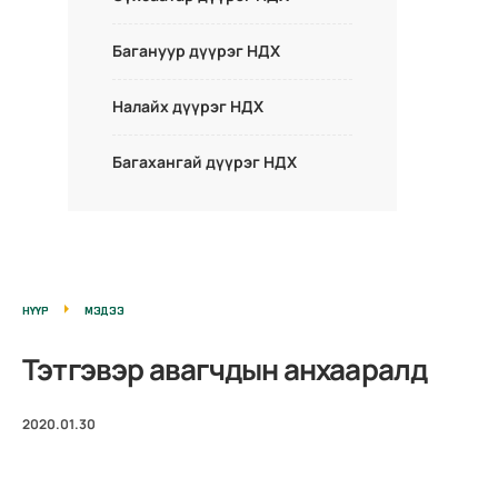
Багануур дүүрэг НДХ
Налайх дүүрэг НДХ
Багахангай дүүрэг НДХ
НҮҮР
МЭДЭЭ
Тэтгэвэр авагчдын анхааралд
2020.01.30