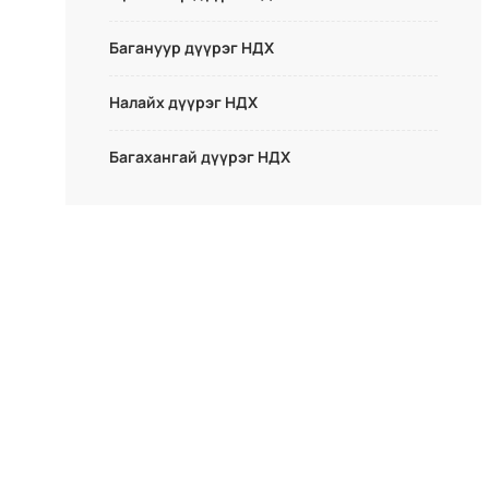
Багануур дүүрэг НДХ
Налайх дүүрэг НДХ
Багахангай дүүрэг НДХ