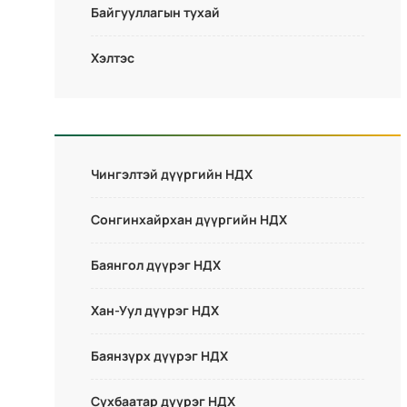
Байгууллагын тухай
Хэлтэс
Чингэлтэй дүүргийн НДХ
Сонгинхайрхан дүүргийн НДХ
Баянгол дүүрэг НДХ
Хан-Уул дүүрэг НДХ
Баянзүрх дүүрэг НДХ
Сүхбаатар дүүрэг НДХ