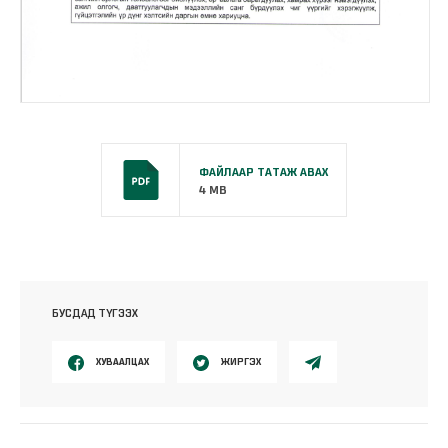
ФАЙЛААР ТАТАЖ АВАХ
4 MB
БУСДАД ТҮГЭЭХ
ХУВААЛЦАХ
ЖИРГЭХ