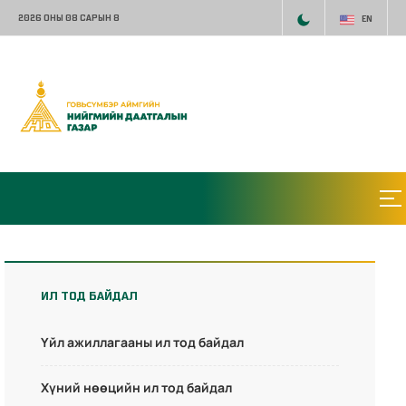
2026 ОНЫ 08 САРЫН 8
EN
ИЛ ТОД БАЙДАЛ
Үйл ажиллагааны ил тод байдал
Хүний нөөцийн ил тод байдал