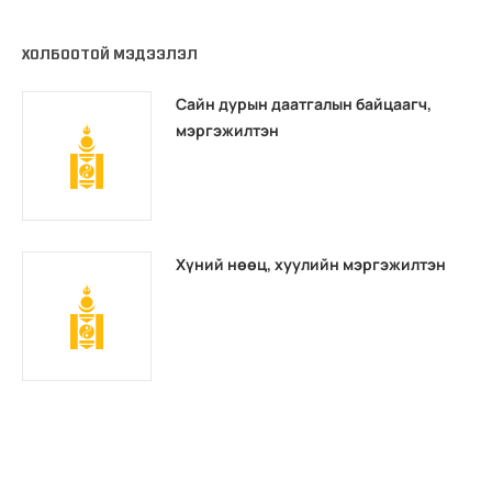
ХОЛБООТОЙ МЭДЭЭЛЭЛ
Сайн дурын даатгалын байцаагч,
мэргэжилтэн
Хүний нөөц, хуулийн мэргэжилтэн