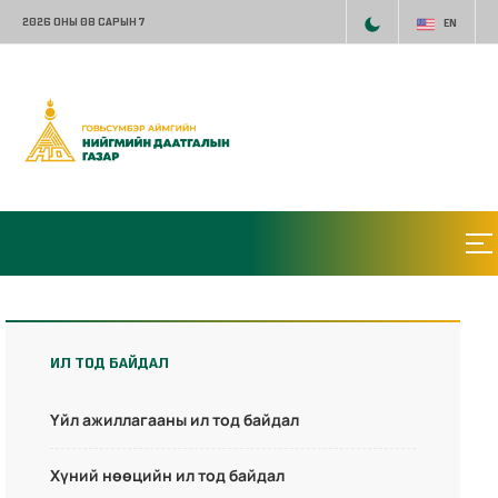
2026 ОНЫ 08 САРЫН 7
EN
ИЛ ТОД БАЙДАЛ
Үйл ажиллагааны ил тод байдал
Хүний нөөцийн ил тод байдал