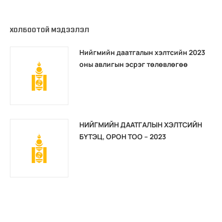
ХОЛБООТОЙ МЭДЭЭЛЭЛ
Нийгмийн даатгалын хэлтсийн 2023
оны авлигын эсрэг төлөвлөгөө
НИЙГМИЙН ДААТГАЛЫН ХЭЛТСИЙН
БҮТЭЦ, ОРОН ТОО – 2023