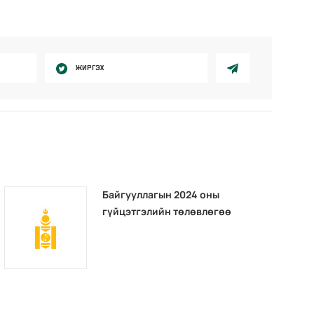
ЖИРГЭХ
Байгууллагын 2024 оны
гүйцэтгэлийн төлөвлөгөө