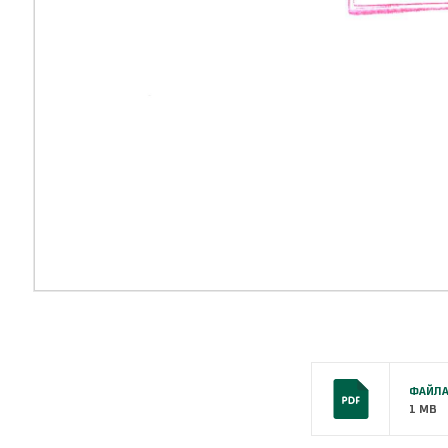
ФАЙЛА
1 MB