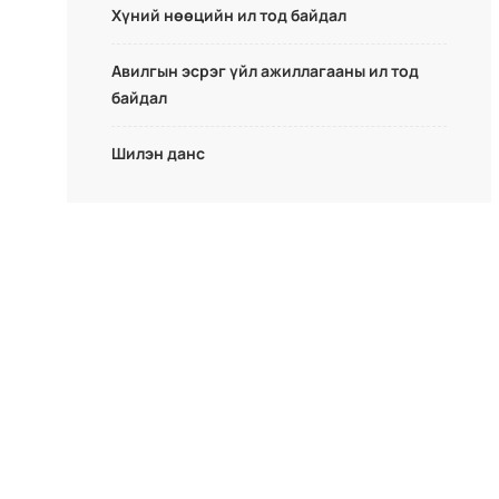
Хүний нөөцийн ил тод байдал
Авилгын эсрэг үйл ажиллагааны ил тод
байдал
Шилэн данс