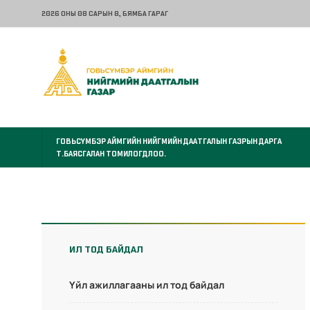
2026 ОНЫ 08 САРЫН 8
, БЯМБА ГАРАГ
ГОВЬСҮМБЭР АЙМГИЙН НИЙГМИЙН ДААТГАЛЫН ГАЗРЫН ДАРГА
Т.БАЯСГАЛАН ТОМИЛОГДЛОО.
ИЛ ТОД БАЙДАЛ
Үйл ажиллагааны ил тод байдал