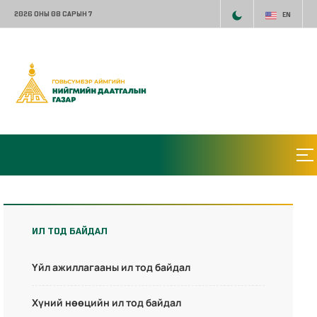
2026 ОНЫ 08 САРЫН 7
EN
ИЛ ТОД БАЙДАЛ
Үйл ажиллагааны ил тод байдал
Хүний нөөцийн ил тод байдал