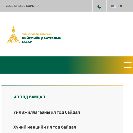
2026 ОНЫ 08 САРЫН 7
EN
ИЛ ТОД БАЙДАЛ
Үйл ажиллагааны ил тод байдал
Хүний нөөцийн ил тод байдал