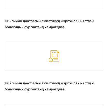
Нийгмийн даатгалын ажилтнууд мэргэшсэн нягтлан
бодогчдын сургалтанд хамрагдлаа
Нийгмийн даатгалын ажилтнууд мэргэшсэн нягтлан
бодогчдын сургалтанд хамрагдлаа