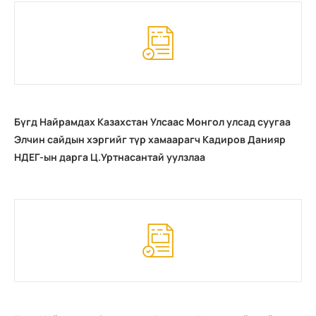
Бүгд Найрамдах Казахстан Улсаас Монгол улсад суугаа
Элчин сайдын хэргийг түр хамаарагч Кадиров Данияр
НДЕГ-ын дарга Ц.Уртнасантай уулзлаа