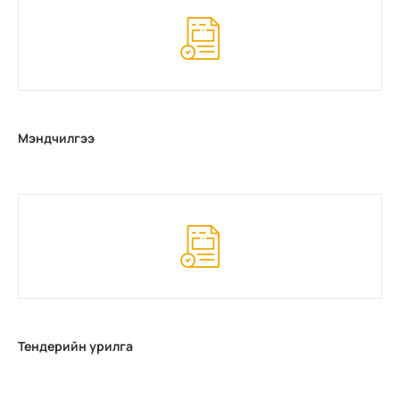
Мэндчилгээ
Тендерийн урилга