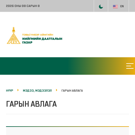
2026 ОНЫ 08 САРЫН 8
EN
НҮҮР
МЭДЭЭ, МЭДЭЭЛЭЛ
ГАРЫН АВЛАГА
ГАРЫН АВЛАГА