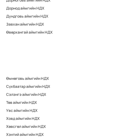
Дорноговь аймгийн НДХ
Дорнод аймгийн НДХ
Дундговь аймгийн НДХ
Завхан аймгийн НДХ
Өвөрхангай аймгийн НДХ
Өмнөговь аймгийн НДХ
Сүхбаатар аймгийн НДХ
Сэлэнгэ аймгийн НДХ
Төв аймгийн НДХ
Увс аймгийн НДХ
Ховд аймгийн НДХ
Хөвсгөл аймгийн НДХ
Хэнтий аймгийн НДХ