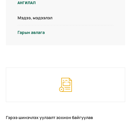
АНГИЛАЛ
Мэдээ, мэдээлэл
Гарын авлага
Гэрээ шинэчлэх уулзалт зохион байгуулав