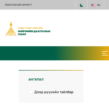
2026 ОНЫ 08 САРЫН 7
EN
АНГИЛАЛ
Дээд шүүхийн тайлбар