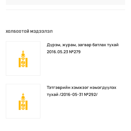
ХОЛБООТОЙ МЭДЭЭЛЭЛ
Дүрэм, журам, загвар батлах тухай
2016.05.23 №279
Тэтгэврийн хэмжээг нэмэгдүүлэх
тухай /2016-05-31 №292/