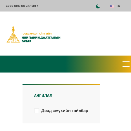
2026 ОНЫ 08 САРЫН 7
EN
АНГИЛАЛ
Дээд шүүхийн тайлбар