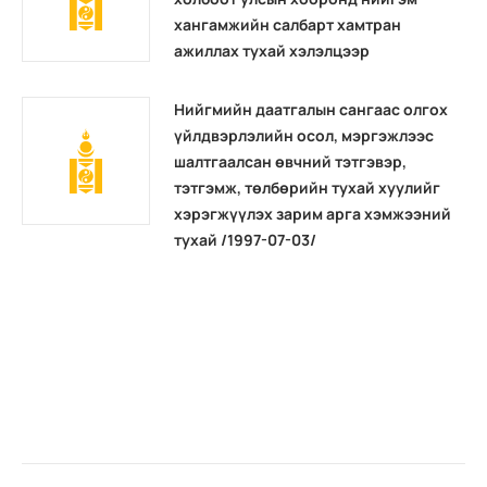
хангамжийн салбарт хамтран
ажиллах тухай хэлэлцээр
Нийгмийн даатгалын сангаас олгох
үйлдвэрлэлийн осол, мэргэжлээс
шалтгаалсан өвчний тэтгэвэр,
тэтгэмж, төлбөрийн тухай хуулийг
хэрэгжүүлэх зарим арга хэмжээний
тухай /1997-07-03/