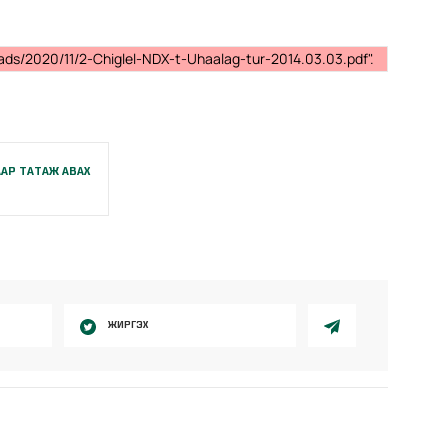
ads/2020/11/2-Chiglel-NDX-t-Uhaalag-tur-2014.03.03.pdf".
АР ТАТАЖ АВАХ
ЖИРГЭХ