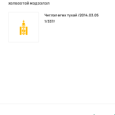
ХОЛБООТОЙ МЭДЭЭЛЭЛ
Чиглэл өгөх тухай /2014.03.05
1/337/