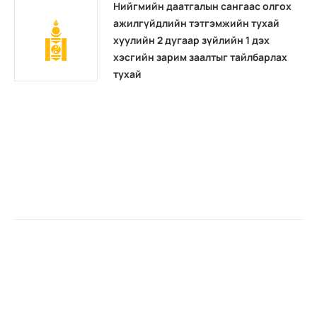
Нийгмийн даатгалын сангаас олгох
ажилгүйдлийн тэтгэмжийн тухай
хуулийн 2 дугаар зүйлийн 1 дэх
хэсгийн зарим заалтыг тайлбарлах
тухай