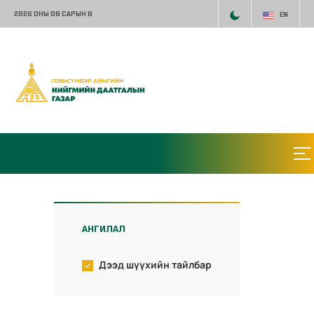
2026 ОНЫ 08 САРЫН 8
EN
АНГИЛАЛ
Дээд шүүхийн тайлбар