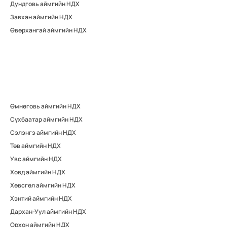
Дундговь аймгийн НДХ
Завхан аймгийн НДХ
Өвөрхангай аймгийн НДХ
Өмнөговь аймгийн НДХ
Сүхбаатар аймгийн НДХ
Сэлэнгэ аймгийн НДХ
Төв аймгийн НДХ
Увс аймгийн НДХ
Ховд аймгийн НДХ
Хөвсгөл аймгийн НДХ
Хэнтий аймгийн НДХ
Дархан-Уул аймгийн НДХ
Орхон аймгийн НДХ