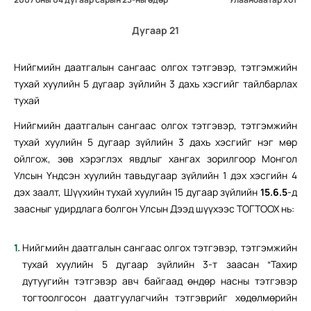
Дугаар 21
Нийгмийн даатгалын сангаас олгох тэтгэвэр, тэтгэмжийн
тухай хуулийн 5 дугаар зүйлийн 3 дахь хэсгийг тайлбарлах
тухай
Нийгмийн даатгалын сангаас олгох тэтгэвэр, тэтгэмжийн
тухай хуулийн 5 дугаар зүйлийн 3 дахь хэсгийг нэг мөр
ойлгож, зөв хэрэглэх явдлыг хангах зорилгоор Монгол
Улсын Үндсэн хуулийн тавьдугаар зүйлийн 1 дэх хэсгийн 4
дэх заалт, Шүүхийн тухай хуулийн 15 дугаар зүйлийн
15.6.5
-д
заасныг удирдлага болгон Улсын Дээд шүүхээс ТОГТООХ нь:
Нийгмийн даатгалын сангаас олгох тэтгэвэр, тэтгэмжийн
тухай хуулийн 5 дугаар зүйлийн 3-т заасан “Тахир
дутуугийн тэтгэвэр авч байгаад өндөр насны тэтгэвэр
тогтоолгосон даатгуулагчийн тэтгэврийг хөдөлмөрийн