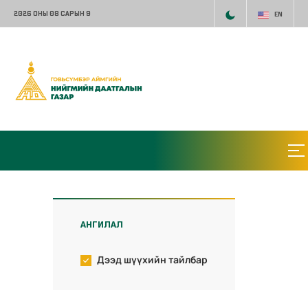
2026 ОНЫ 08 САРЫН 9
EN
АНГИЛАЛ
Дээд шүүхийн тайлбар