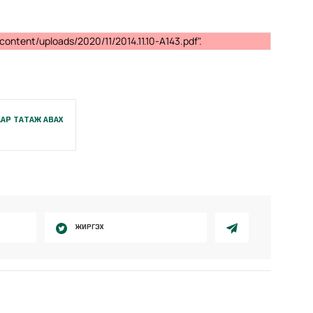
ontent/uploads/2020/11/2014.11.10-A143.pdf".
АР ТАТАЖ АВАХ
ЖИРГЭХ