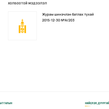
ХОЛБООТОЙ МЭДЭЭЛЭЛ
Журам шинэчлэн батлах тухай
2015-12-30 №А/203
ААТГАЛЫН
НИЙСЛЭЛ, ДҮҮРГИ