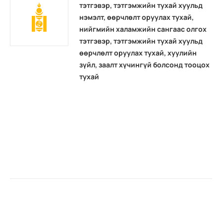
тэтгэвэр, тэтгэмжийн тухай хуульд
нэмэлт, өөрчлөлт оруулах тухай,
нийгмийн халамжийн сангаас олгох
тэтгэвэр, тэтгэмжийн тухай хуульд
өөрчлөлт оруулах тухай, хуулийн
зүйл, заалт хүчингүй болсонд тооцох
тухай