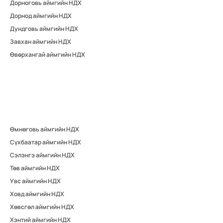
Дорноговь аймгийн НДХ
Дорнод аймгийн НДХ
Дундговь аймгийн НДХ
Завхан аймгийн НДХ
Өвөрхангай аймгийн НДХ
Өмнөговь аймгийн НДХ
Сүхбаатар аймгийн НДХ
Сэлэнгэ аймгийн НДХ
Төв аймгийн НДХ
Увс аймгийн НДХ
Ховд аймгийн НДХ
Хөвсгөл аймгийн НДХ
Хэнтий аймгийн НДХ