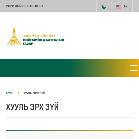
2026 ОНЫ 08 САРЫН 10
EN
НҮҮР
ХУУЛЬ ЭРХ ЗҮЙ
ХУУЛЬ ЭРХ ЗҮЙ